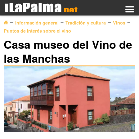
Información general
Tradición y cultura
Vinos
Puntos de interés sobre el vino
Casa museo del Vino de
las Manchas