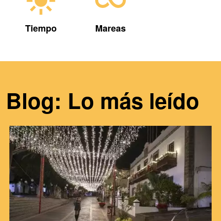
Tiempo
Mareas
Blog: Lo más leído