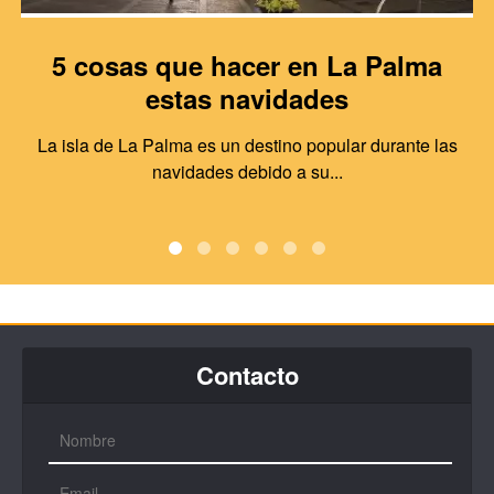
5 cosas que hacer en La Palma
estas navidades
La isla de La Palma es un destino popular durante las
navidades debido a su...
Contacto