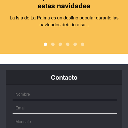
estas navidades
La isla de La Palma es un destino popular durante las
navidades debido a su...
Contacto