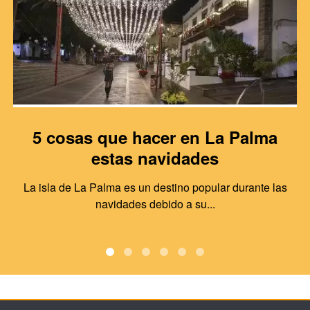
5 cosas que hacer en La Palma
estas navidades
La isla de La Palma es un destino popular durante las
navidades debido a su...