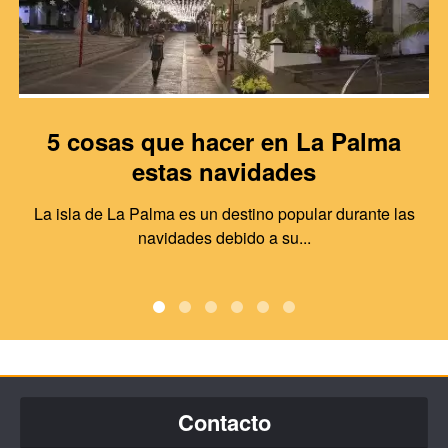
5 cosas que hacer en La Palma
estas navidades
La isla de La Palma es un destino popular durante las
navidades debido a su...
Contacto