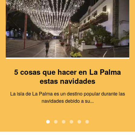
5 cosas que hacer en La Palma
estas navidades
La isla de La Palma es un destino popular durante las
navidades debido a su...