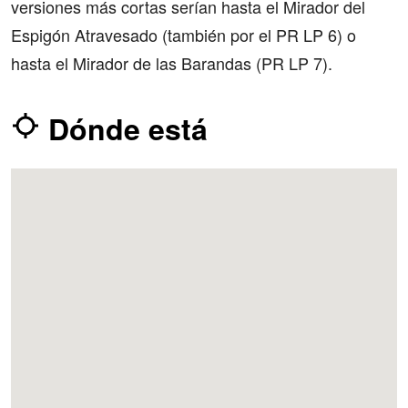
versiones más cortas serían hasta el Mirador del
Espigón Atravesado (también por el PR LP 6) o
hasta el Mirador de las Barandas (PR LP 7).
Dónde está