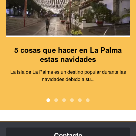
5 cosas que hacer en La Palma
estas navidades
La isla de La Palma es un destino popular durante las
navidades debido a su...
Contacto