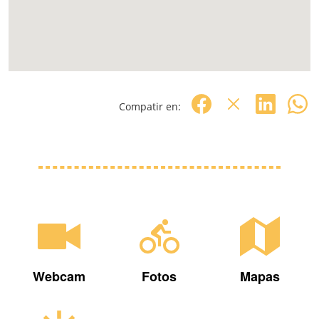
Compatir en:
Webcam
Fotos
Mapas