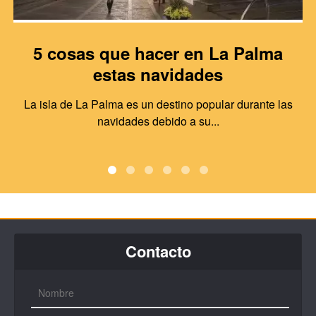
5 cosas que hacer en La Palma
estas navidades
La isla de La Palma es un destino popular durante las
navidades debido a su...
Contacto