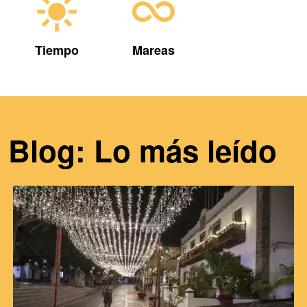
Tiempo
Mareas
Blog: Lo más leído