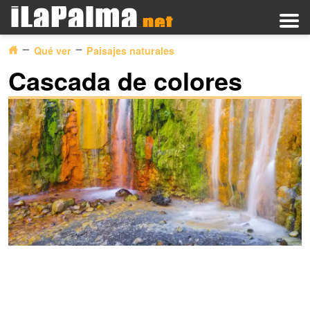
Qué ver
Paisajes naturales
Cascada de colores