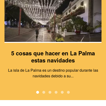
5 cosas que hacer en La Palma
estas navidades
La isla de La Palma es un destino popular durante las
navidades debido a su...